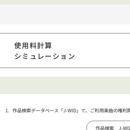
使用料計算
シミュレーション
1.
作品検索データベース「J-WID」で、ご利用楽曲の権
作品検索 J-WI