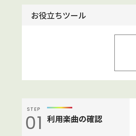
お役立ちツール
STEP
01
利用楽曲の確認