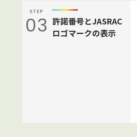
STEP
03
許諾番号とJASRAC
ロゴマークの表示