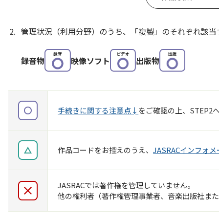
2.
管理状況（利用分野）のうち、「複製」のそれぞれ該当
録音物
映像ソフト
出版物
手続きに関する注意点↓
をご確認の上、STEP2
作品コードをお控えのうえ、
JASRACインフォ
JASRACでは著作権を管理していません。
他の権利者（著作権管理事業者、音楽出版社ま