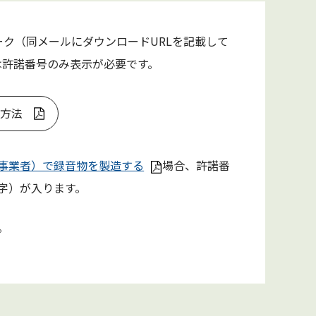
マーク（同メールにダウンロードURLを記載して
は許諾番号のみ表示が必要です。
方法
ス事業者）で録音物を製造する
場合、許諾番
字）が入ります。
。