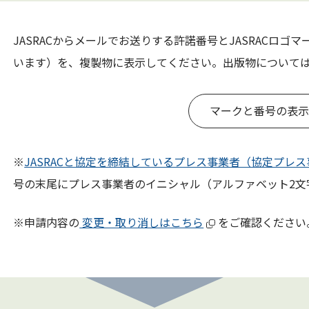
JASRACからメールでお送りする許諾番号とJASRACロゴ
います）を、複製物に表示してください。出版物について
マークと番号の表示
※
JASRACと協定を締結しているプレス事業者（協定プレ
号の末尾にプレス事業者のイニシャル（アルファベット2文
※申請内容の
変更・取り消しはこちら
をご確認ください