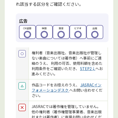
れ該当する区分をご確認ください。
広告
CM送録
映録
録音
ビデオ
出版
権利者（音楽出版社、音楽出版社が管理し
ない楽曲については著作者）へ事前にご連
絡のうえ、 利用の可否、使用料額を含めた
利用条件をご確認いただき、
STEP2↓
へお
進みください。
作品コードをお控えのうえ、
JASRACイン
フォメーションデスク
へお問い合わせくだ
さい。
JASRACでは著作権を管理していません。
他の権利者（著作権管理事業者、音楽出版
社または著作者）に直接お問い合わせくだ