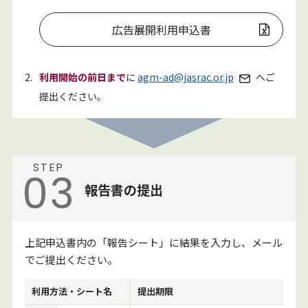
広告展開利用申込書
2.
利用開始の前日まで
に
agm-ad@jasrac.or.jp
へご
提出ください。
STEP
03
報告書の提出
上記申込書内の「報告シート」に結果を入力し、メール
でご提出ください。
利用方法・シート名
提出期限