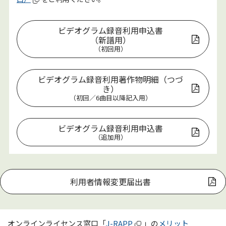
ビデオグラム録音利用申込書
（新譜用）
（初回用）
ビデオグラム録音利用著作物明細（つづ
き）
（初回／6曲目以降記入用）
ビデオグラム録音利用申込書
（追加用）
利用者情報変更届出書
オンラインライセンス窓口「
J-RAPP
」の
メリット