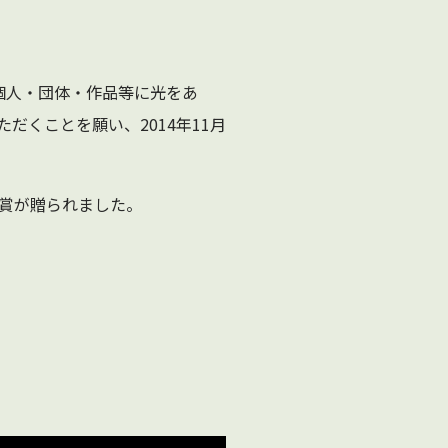
個人・団体・作品等に光をあ
くことを願い、2014年11月
副賞が贈られました
。