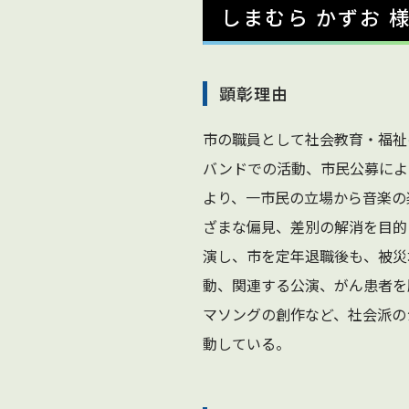
しまむら かずお 
顕彰理由
市の職員として社会教育・福祉
バンドでの活動、市民公募によ
より、一市民の立場から音楽の
ざまな偏見、差別の解消を目的
演し、市を定年退職後も、被災
動、関連する公演、がん患者を
マソングの創作など、社会派の
動している。