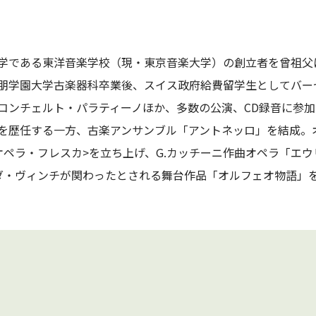
学である東洋音楽学校（現・東京音楽大学）の創立者を曾祖父
朋学園大学古楽器科卒業後、スイス政府給費留学生としてバー
コンチェルト・パラティーノほか、多数の公演、CD録音に参
を歴任する一方、古楽アンサンブル「アントネッロ」を結成。
オペラ・フレスカ>を立ち上げ、G.カッチーニ作曲オペラ「エ
ダ・ヴィンチが関わったとされる舞台作品「オルフェオ物語」