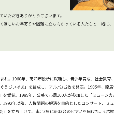
ていただきありがとうございます。
てほしいお年寄りや困難に立ち向かっている人たちと一緒に、
生まれ。1968年、高知市役所に就職し、青少年育成、社会教育
「ぐうぴいぱあ」を結成し、アルバム2枚を発表。1985年、龍馬
を受賞。1989年、公募で市民100人が参加した「ミュージカ
。1992年以降、人権問題の解消を目的としたコンサート、ミ
会」を立ち上げて、東北3県に計33台のピアノを届けた。公益