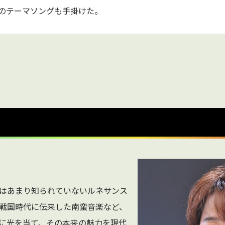
のテーマソングも手掛けた。
はあまり知られていないルネサンス
戦国時代に伝来した南蛮音楽など、
に光を当て、その本来の魅力を現代