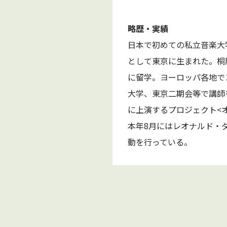
略歴・実績
日本で初めての私立音楽大
として東京に生まれた。桐
に留学。ヨーロッパ各地で
大学、東京二期会等で講師
に上演するプロジェクト<
本年8月にはレオナルド・
動を行っている。