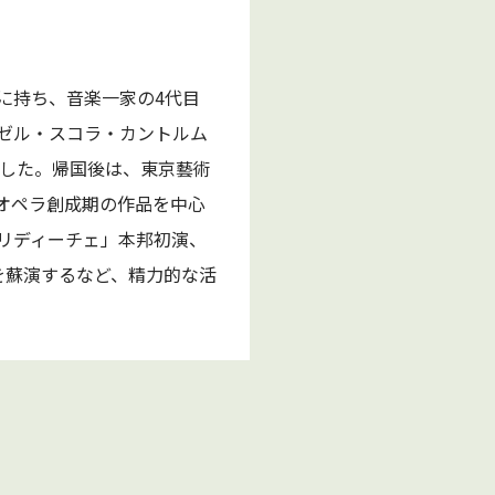
に持ち、音楽一家の4代目
ゼル・スコラ・カントルム
加した。帰国後は、東京藝術
オペラ創成期の作品を中心
ウリディーチェ」本邦初演、
を蘇演するなど、精力的な活