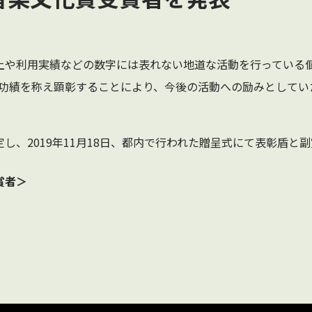
、売上や利用実績などの数字には表れない地道な活動を行っている
功績を称え顕彰することにより、今後の活動への励みとしていただ
し、2019年11月18日、都内で行われた贈呈式にて表彰盾と
賞者＞