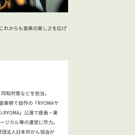
これからも音楽の楽しさを広げ
、同和対策などを担当。
音楽祭で自作の『RYOMAサ
ルRYOMA」公演で座長・楽
ュージカル等の運営に尽力。
財団法人日本対がん協会が