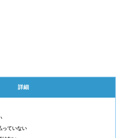
詳細
い
払っていない