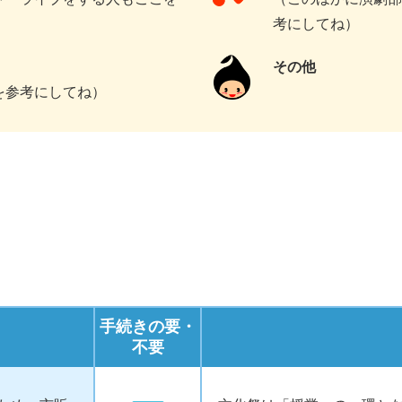
考にしてね）
その他
を参考にしてね）
手続きの要・
不要