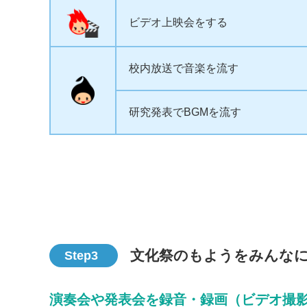
ビデオ上映会をする
校内放送で音楽を流す
研究発表でBGMを流す
文化祭のもようをみんな
Step3
演奏会や発表会を録音・録画（ビデオ撮