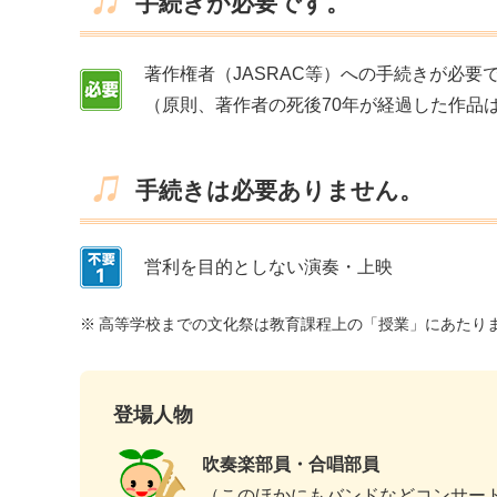
手続きが必要です。
著作権者（JASRAC等）への手続きが必要
（原則、著作者の死後70年が経過した作品
手続きは必要ありません。
営利を目的としない演奏・上映
※
高等学校までの文化祭は教育課程上の「授業」にあたり
登場人物
吹奏楽部員・合唱部員
（このほかにもバンドなどコンサー