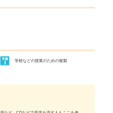
学校などの授業のための複製
員など、CDなどで音楽を流す人もここを参