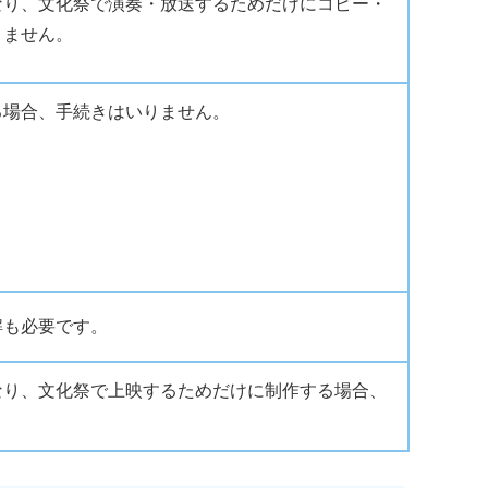
なり、文化祭で演奏・放送するためだけにコピー・
りません。
る場合、手続きはいりません。
解も必要です。
なり、文化祭で上映するためだけに制作する場合、