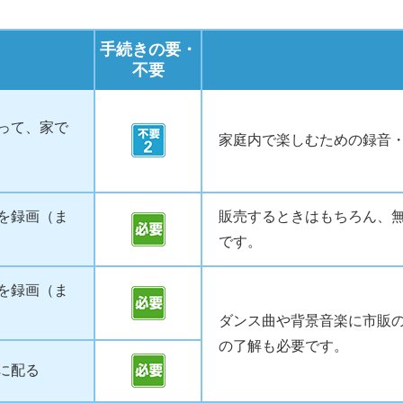
手続きの要・
不要
って、家で
家庭内で楽しむための録音
を録画（ま
販売するときはもちろん、
です。
を録画（ま
ダンス曲や背景音楽に市販
の了解も必要です。
に配る