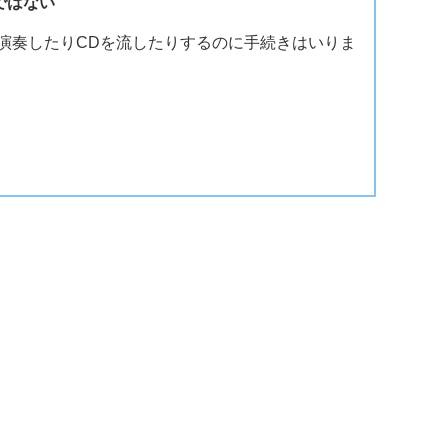
ではない
演奏したりCDを流したりするのに手続きはいりま