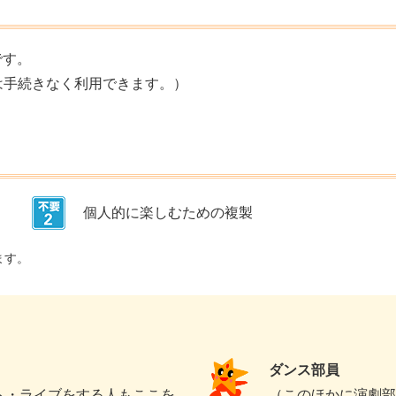
です。
は手続きなく利用できます。）
個人的に楽しむための複製
ます。
ダンス部員
ト・ライブをする人もここを
（このほかに演劇部