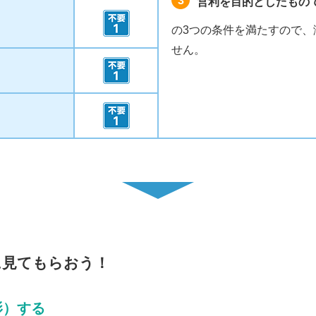
3
営利を目的としたもの
の3つの条件を満たすので、
せん。
に見てもらおう！
影）する