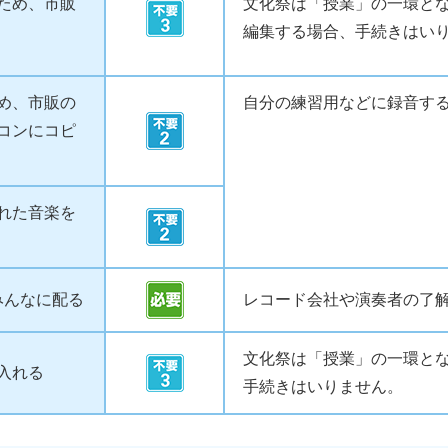
ため、市販
文化祭は「授業」の一環と
編集する場合、手続きはい
め、市販の
自分の練習用などに録音す
コンにコピ
れた音楽を
みんなに配る
レコード会社や演奏者の了
文化祭は「授業」の一環と
入れる
手続きはいりません。