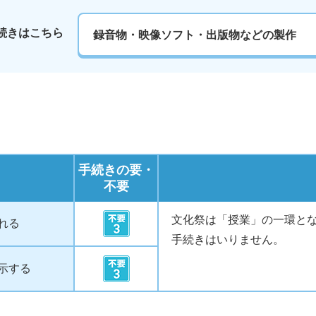
続きはこちら
録音物・映像ソフト・出版物などの製作
手続きの要・
不要
文化祭は「授業」の一環と
れる
手続きはいりません。
示する