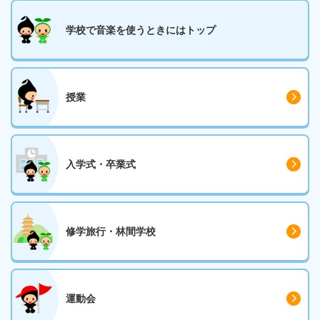
学校で音楽を
使うときには
トップ
授業
入学式・卒業式
修学旅行・
林間学校
運動会