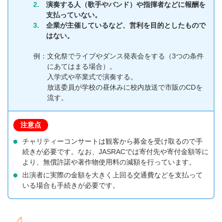
2.
演奏する人（歌手やバンド）や指揮者などに報酬を
支払っていない。
3.
企業が主催しているなど、営利を目的としたもので
はない。
例：
文化祭でライブやダンス発表会をする（3つの条件
にあてはまる場合）。
入学式や卒業式で演奏する。
放送委員が学校の昼休みに校内放送で市販のCDを
流す。
注意点
チャリティーコンサートは観客から募金を受け取るので手
続きが必要です。なお、JASRACでは寄付先や寄付金額等に
より、無償許諾や著作物使用料の減額を行っています。
出演者に実際の金額を大きく上回る交通費などを支払って
いる場合も手続きが必要です。