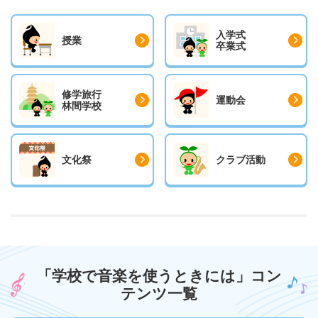
入学式
授業
卒業式
修学旅行
運動会
林間学校
文化祭
クラブ活動
「学校で音楽を使うときには」コン
テンツ一覧