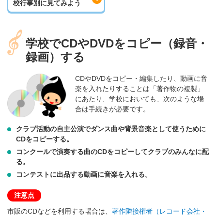
校行事別に見てみよう
学校でCDやDVDをコピー（録音・
録画）する
CDやDVDをコピー・編集したり、動画に音
楽を入れたりすることは「著作物の複製」
にあたり、学校においても、次のような場
合は手続きが必要です。
クラブ活動の自主公演でダンス曲や背景音楽として使うために
CDをコピーする。
コンクールで演奏する曲のCDをコピーしてクラブのみんなに配
る。
コンテストに出品する動画に音楽を入れる。
注意点
市販のCDなどを利用する場合は、
著作隣接権者（レコード会社・