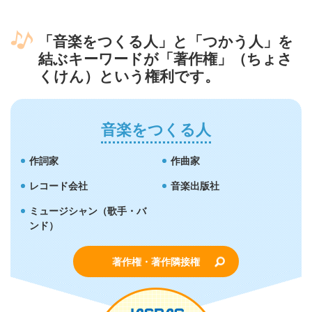
「音楽をつくる人」と「つかう人」を
結ぶキーワードが「著作権」（ちょさ
くけん）という権利です。
音楽をつくる人
作詞家
作曲家
レコード会社
音楽出版社
ミュージシャン
（歌手・バ
ンド）
著作権・著作隣接権