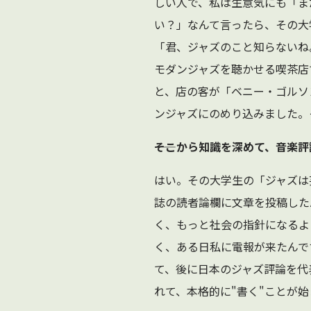
しい人で、私は生意気にも「ま
い？」なんて言ったら、その大
「君、ジャズのこと知らないね
モダンジャズを聴かせる喫茶店
と、店の客が「ベニー・ゴルソ
ンジャズにのめり込みました。
――そこから知識を深めて、音楽
はい。その大学生の「ジャズは
誌の読者論欄に文章を投稿した
く、もっと社会の指針になるよ
く、ある日私に電報が来たんで
て、後に日本のジャズ評論を代
れて、本格的に"書く"ことが始