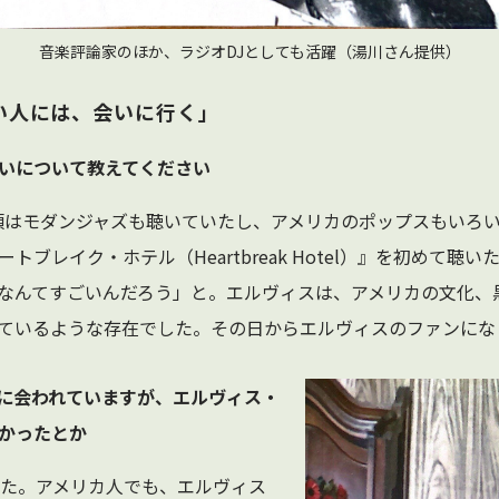
音楽評論家のほか、ラジオDJとしても活躍（湯川さん提供）
たい人には、会いに行く」
会いについて教えてください
その頃はモダンジャズも聴いていたし、アメリカのポップスもいろ
ブレイク・ホテル（Heartbreak Hotel）』を初めて聴
なんてすごいんだろう」と。エルヴィスは、アメリカの文化、
ているような存在でした。その日からエルヴィスのファンにな
トに会われていますが、エルヴィス・
かったとか
した。アメリカ人でも、エルヴィス