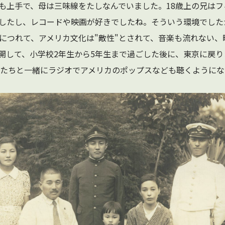
も上手で、母は三味線をたしなんでいました。18歳上の兄は
したし、レコードや映画が好きでしたね。そういう環境でした
につれて、アメリカ文化は"敵性"とされて、音楽も流れない、
開して、小学校2年生から5年生まで過ごした後に、東京に戻
トたちと一緒にラジオでアメリカのポップスなども聴くように