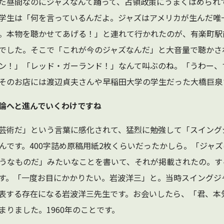
だ昼間なのにジャズなんて踊って、占領政策にうまくはめられ
学生は「何を言っているんだよ。ジャズはアメリカが生んだ唯
。本物を聴かせてあげる！」と連れて行かれたのが、有楽町駅
でした。そこで「これが今のジャズなんだ」と大音量で聴かさ
ン！」「レッド・ガーランド！」なんて叫ぶのね。「うわー、
そのお店には渡辺貞夫さんや早稲田大学の学生だった大橋巨泉
評論へと進んでいくわけですね
芸術だ」という言葉に感化されて、猛烈に勉強して「スイング
んです。400字詰め原稿用紙2枚くらいだったかしら。「ジャ
うなものだ」みたいなことを書いて、それが掲載されたの。す
す。「一度お目にかかりたい。岩波洋三」と。当時スイングジ
表する存在になる岩波洋三先生です。お会いしたら、「君、本
まりました。1960年のことです。