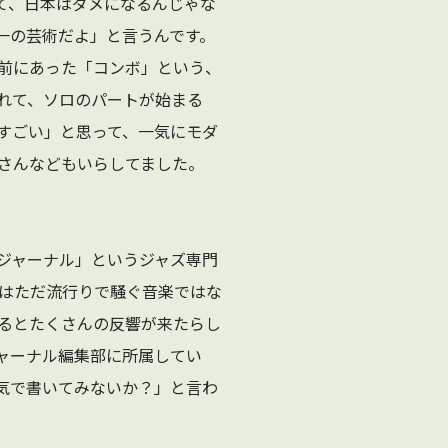
て、日本はダメになるんじゃな
一の芸術だよ」と言うんです。
前にあった「コンボ」という、
れて、ソロのパートが始まる
すごい」と思って、一気にモダ
さんなどもいらしてました。
ジャーナル」というジャズ専門
ズはただ流行りで騒ぐ音楽ではな
るとたくさんの反響が来たらし
ャーナル編集部に所属してい
気で書いてみないか？」と言わ