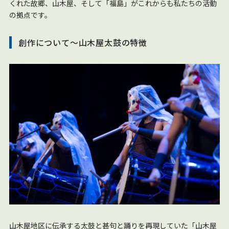
くれた故郷、山木屋、そして「福島」がこれからも私たちの活動
の拠点です。
創作について～山木屋太鼓の特徴
山木屋地区に伝承する太鼓と甚句と踊りを再現していた「山木屋