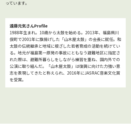
っています。
遠藤元気さんProfile
1988年生まれ。10歳から太鼓を始める。2013年、福島県川
俣町で2001年に旗揚げした「山木屋太鼓」の会長に就任。和
太鼓の伝統継承と地域に根ざした若者育成の活動を続けてい
る。地元が福島第一原発の事故にともなう避難地区に指定さ
れた際は、避難所暮らしをしながら練習を重ね、国内外での
公演に取り組んだ。「山木屋太鼓」は復興に向けた力強い意
志を表現してきたと称えられ、2016年にJASRAC音楽文化賞
を受賞。