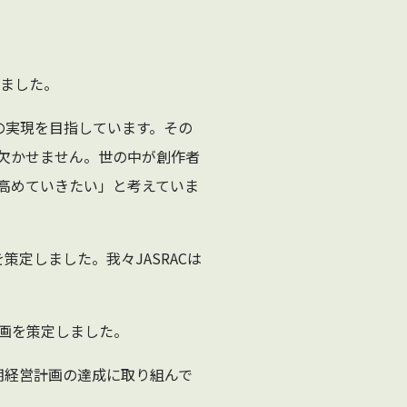
しました。
の実現を目指しています。その
欠かせません。世の中が創作者
高めていきたい」と考えていま
」を策定しました。我々JASRACは
計画を策定しました。
期経営計画の達成に取り組んで