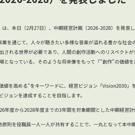
）は、本日（2月27日）、中期経営計画（2026-2028）を発表
管理事業を通じて、人々が聴きたい多様な音楽が溢れる豊かな社会
出される世界が必要であり、人間の創作活動へのリスペクトが
場となっている、そのような将来像をもって「"創作"の価値を
作の価値を高める"をキーワードに、経営ビジョン「Vision2030
ビジョンを達成することを目指します。
26年度から2028年度までの3年間を対象期間とした中期経営
と行動原則を役職員一人一人が共有することで、一丸となって本中