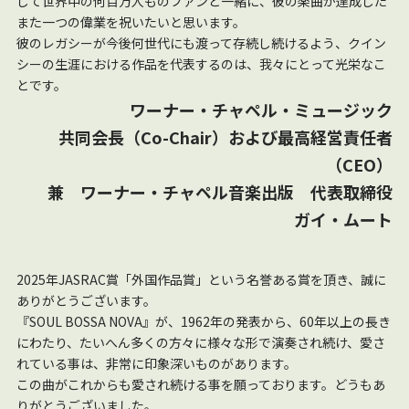
して世界中の何百万人ものファンと一緒に、彼の楽曲が達成した
また一つの偉業を祝いたいと思います。
彼のレガシーが今後何世代にも渡って存続し続けるよう、クイン
シーの生涯における作品を代表するのは、我々にとって光栄なこ
とです。
ワーナー・チャペル・ミュージック
共同会長（Co-Chair）および最高経営責任者
（CEO）
兼 ワーナー・チャペル音楽出版 代表取締役
ガイ・ムート
2025年JASRAC賞「外国作品賞」という名誉ある賞を頂き、誠に
ありがとうございます。
『SOUL BOSSA NOVA』が、1962年の発表から、60年以上の長き
にわたり、たいへん多くの方々に様々な形で演奏され続け、愛さ
れている事は、非常に印象深いものがあります。
この曲がこれからも愛され続ける事を願っております。どうもあ
りがとうございました。