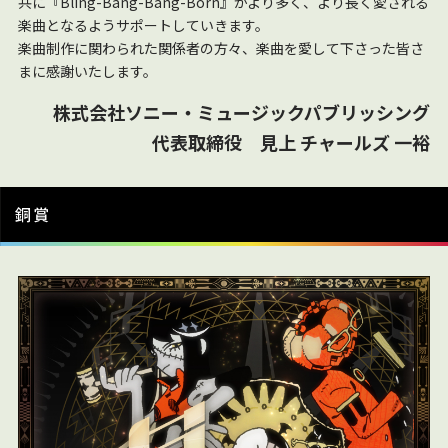
共に『Bling-Bang-Bang-Born』がより多く、より長く愛される
楽曲となるようサポートしていきます。
楽曲制作に関わられた関係者の方々、楽曲を愛して下さった皆さ
まに感謝いたします。
株式会社ソニー・ミュージックパブリッシング
代表取締役 見上 チャールズ 一裕
銅賞