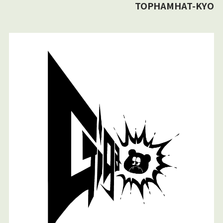
TOPHAMHAT-KYO