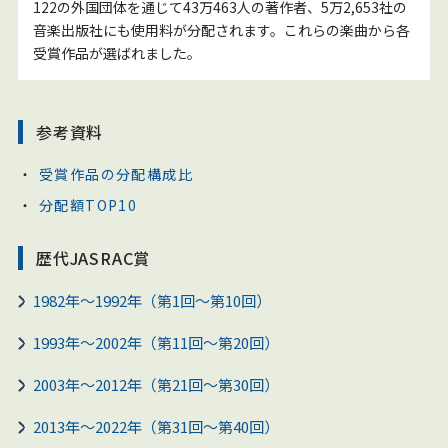
122の外国団体を通じて43万463人の著作者、5万2,653社の
音楽出版社にも使用料が分配されます。これらの楽曲から各
受賞作品が選ばれました。
参考資料
受賞作品の分配構成比
分配額TOP10
歴代JASRAC賞
1982年～1992年（第1回～第10回）
1993年～2002年（第11回～第20回）
2003年～2012年（第21回～第30回）
2013年～2022年（第31回～第40回）