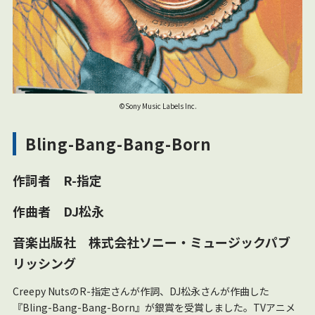
©Sony Music Labels Inc.
Bling-Bang-Bang-Born
作詞者 R-指定
作曲者 DJ松永
音楽出版社 株式会社ソニー・ミュージックパブ
リッシング
Creepy NutsのR-指定さんが作詞、DJ松永さんが作曲した
『Bling-Bang-Bang-Born』が銀賞を受賞しました。TVアニメ