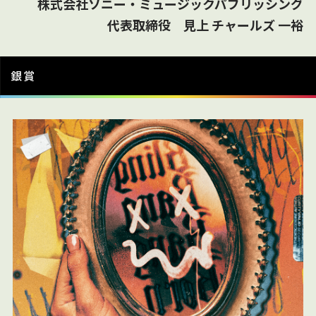
株式会社ソニー・ミュージックパブリッシング
代表取締役 見上 チャールズ 一裕
銀賞