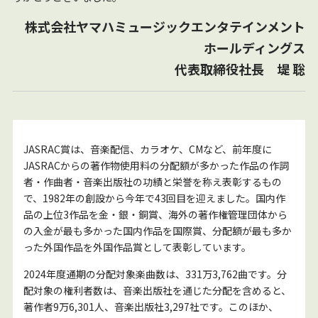
株式会社ヤマハミュージックエンタテインメント
ホールディングス
代表取締役社長 堤 聡
JASRAC賞は、音楽配信、カラオケ、CMなど、前年度に
JASRACからの著作物使用料の分配額が多かった作品の作詞
者・作曲者・音楽出版社の功績と栄誉を称え表彰するもの
で、1982年の創設から今年で43回目を迎えました。国内作
品の上位3作品を金・銀・銅賞、海外の著作権管理団体から
の入金が最も多かった国内作品を国際賞、分配額が最も多か
った外国作品を外国作品賞として表彰しています。
2024年度通期の分配対象楽曲数は、331万3,762曲です。分
配対象の権利者数は、音楽出版社を通じた分配を含めると、
著作者9万6,301人、音楽出版社3,297社です。このほか、