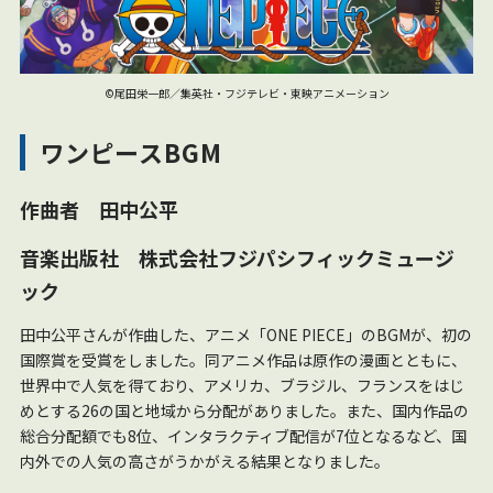
©尾田栄一郎／集英社・フジテレビ・東映アニメーション
ワンピースBGM
作曲者 田中公平
音楽出版社 株式会社フジパシフィックミュージ
ック
田中公平さんが作曲した、アニメ「ONE PIECE」のBGMが、初の
国際賞を受賞をしました。同アニメ作品は原作の漫画とともに、
世界中で人気を得ており、アメリカ、ブラジル、フランスをはじ
めとする26の国と地域から分配がありました。また、国内作品の
総合分配額でも8位、インタラクティブ配信が7位となるなど、国
内外での人気の高さがうかがえる結果となりました。