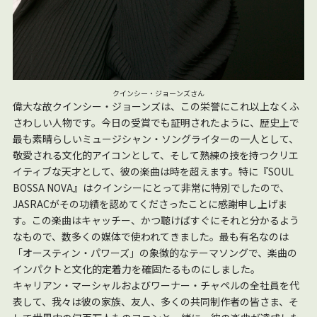
クインシー・ジョーンズさん
偉大な故クインシー・ジョーンズは、この栄誉にこれ以上なくふ
さわしい人物です。今日の受賞でも証明されたように、歴史上で
最も素晴らしいミュージシャン・ソングライターの一人として、
敬愛される文化的アイコンとして、そして熟練の技を持つクリエ
イティブな天才として、彼の楽曲は時を超えます。特に『SOUL
BOSSA NOVA』はクインシーにとって非常に特別でしたので、
JASRACがその功績を認めてくださったことに感謝申し上げま
す。この楽曲はキャッチー、かつ聴けばすぐにそれと分かるよう
なもので、数多くの媒体で使われてきました。最も有名なのは
「オースティン・パワーズ」の象徴的なテーマソングで、楽曲の
インパクトと文化的定着力を確固たるものにしました。
キャリアン・マーシャルおよびワーナー・チャペルの全社員を代
表して、我々は彼の家族、友人、多くの共同制作者の皆さま、そ