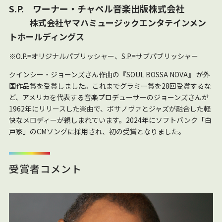
S.P. ワーナー・チャペル音楽出版株式会社
株式会社ヤマハミュージックエンタテインメン
トホールディングス
※O.P.=オリジナルパブリッシャー、S.P.=サブパブリッシャー
クインシー・ジョーンズさん作曲の『SOUL BOSSA NOVA』 が外
国作品賞を受賞しました。これまでグラミー賞を28回受賞するな
ど、アメリカを代表する音楽プロデューサーのジョーンズさんが
1962年にリリースした楽曲で、ボサノヴァとジャズが融合した軽
快なメロディーが親しまれています。2024年にソフトバンク「白
戸家」のCMソングに採用され、初の受賞となりました。
受賞者コメント