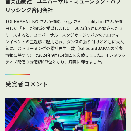
音楽出版社 ユニバーサル・ミュージック・パブ
リッシング合同会社
TOPHAMHAT-KYOさんが作詞、Gigaさん、TeddyLoidさんが作
曲した『唱』が銅賞を受賞しました。2023年9月にAdoさんがリ
リースすると、ユニバーサル・スタジオ・ジャパンのハロウィー
ンイベントの主題歌に起用され、ダンスの振り付けとともに大人
気に。ストリーミングの累計再生回数（Billboard JAPANの公表
情報に基づく）は2024年9月に4億回を突破しました。インタラク
ティブ配信の分配額が3位となり、銅賞に輝きました。
受賞者コメント