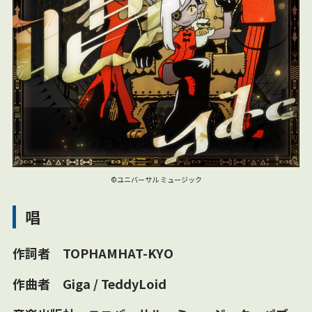
©ユニバーサル ミュージック
唱
作詞者 TOPHAMHAT-KYO
作曲者 Giga / TeddyLoid