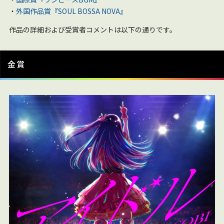
・
外国作品賞『SOUL BOSSA NOVA』
作品の詳細および受賞者コメントは以下の通りです。
金賞