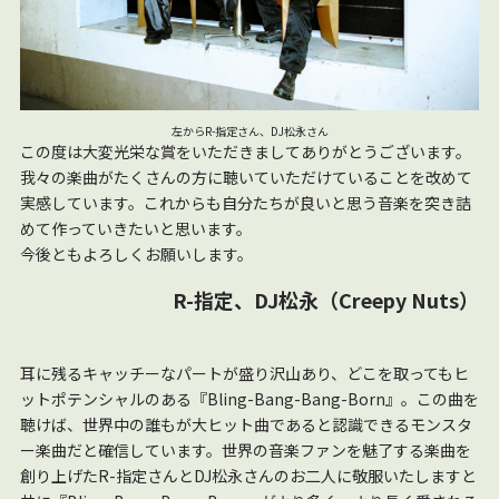
左からR-指定さん、DJ松永さん
この度は大変光栄な賞をいただきましてありがとうございます。
我々の楽曲がたくさんの方に聴いていただけていることを改めて
実感しています。これからも自分たちが良いと思う音楽を突き詰
めて作っていきたいと思います。
今後ともよろしくお願いします。
R-指定、DJ松永（Creepy Nuts）
耳に残るキャッチーなパートが盛り沢山あり、どこを取ってもヒ
ットポテンシャルのある『Bling-Bang-Bang-Born』。この曲を
聴けば、世界中の誰もが大ヒット曲であると認識できるモンスタ
ー楽曲だと確信しています。世界の音楽ファンを魅了する楽曲を
創り上げたR-指定さんとDJ松永さんのお二人に敬服いたしますと