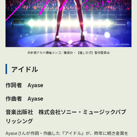
©赤坂アカ×横槍メンゴ／集英社・【推しの子】製作委員会
アイドル
作詞者 Ayase
作曲者 Ayase
音楽出版社 株式会社ソニー・ミュージックパブ
リッシング
Ayaseさんが作詞・作曲した『アイドル』が、昨年に続き金賞を