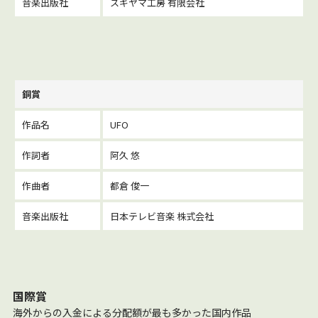
音楽出版社
スギヤマ工房 有限会社
銅賞
作品名
UFO
作詞者
阿久 悠
作曲者
都倉 俊一
音楽出版社
日本テレビ音楽 株式会社
国際賞
海外からの入金による分配額が最も多かった国内作品