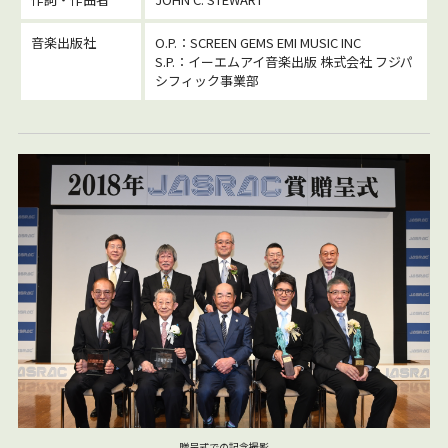
音楽出版社
O.P.：SCREEN GEMS EMI MUSIC INC
S.P.：イーエムアイ音楽出版 株式会社 フジパ
シフィック事業部
贈呈式での記念撮影