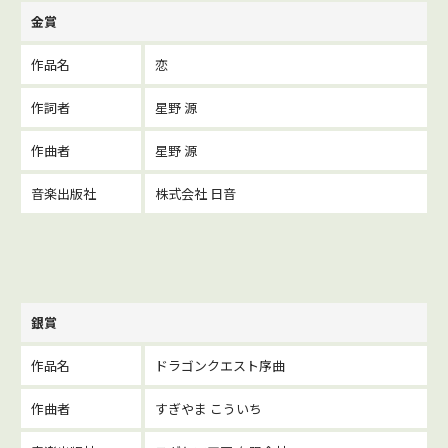
金賞
作品名
恋
作詞者
星野 源
作曲者
星野 源
音楽出版社
株式会社 日音
銀賞
作品名
ドラゴンクエスト序曲
作曲者
すぎやま こういち