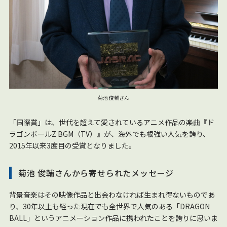
菊池 俊輔さん
「国際賞」は、世代を超えて愛されているアニメ作品の楽曲『ド
ラゴンボールZ BGM（TV）』が、海外でも根強い人気を誇り、
2015年以来3度目の受賞となりました。
菊池 俊輔さんから寄せられたメッセージ
背景音楽はその映像作品と出会わなければ生まれ得ないものであ
り、30年以上も経った現在でも全世界で人気のある「DRAGON
BALL」というアニメーション作品に携われたことを誇りに思いま