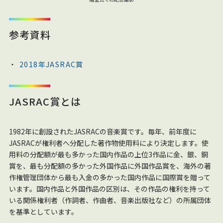
参考資料
2018年JASRAC賞
JASRAC賞とは
1982年に創設されたJASRACの音楽賞です。毎年、前年度に
JASRACが権利者へ分配した著作物使用料により決定します。使
用料の分配額が最も多かった国内作品の上位3作品に金、銀、銅
賞を、最も分配額の多かった外国作品に外国作品賞を、海外の著
作権管理団体から最も入金の多かった国内作品に国際賞を贈って
います。国内作品と外国作品の区別は、その作品の権利を持って
いる関係権利者（作詞者、作曲者、音楽出版社など）の所属団体
を基準としています。