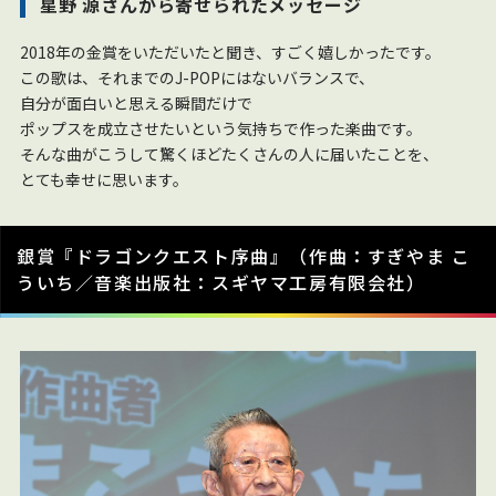
星野 源さんから寄せられたメッセージ
2018年の金賞をいただいたと聞き、すごく嬉しかったです。
この歌は、それまでのJ-POPにはないバランスで、
自分が面白いと思える瞬間だけで
ポップスを成立させたいという気持ちで作った楽曲です。
そんな曲がこうして驚くほどたくさんの人に届いたことを、
とても幸せに思います。
銀賞『ドラゴンクエスト序曲』（作曲：すぎやま こ
ういち／音楽出版社：スギヤマ工房有限会社）