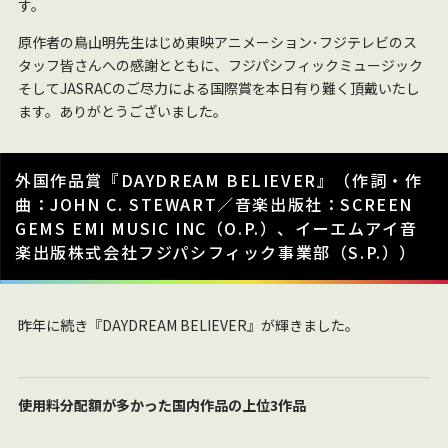
す。
原作者の鳥山明先生はじめ東映アニメーション･フジテレビのス
タッフ皆さんへの感謝とともに、フジパシフィックミュージック
そしてJASRACのご尽力による国際賞を本日有り難く頂戴いたし
ます。ありがとうございました。
外国作品賞『DAYDREAM BELIEVER』（作詞・作
曲：JOHN C. STEWART／音楽出版社：SCREEN
GEMS EMI MUSIC INC（O.P.）、イーエムアイ音
楽出版株式会社フジパシフィック事業部（S.P.））
昨年に続き
『DAYDREAM BELIEVER』が輝きました。
使用料分配額が多かった国内作品の上位3作品