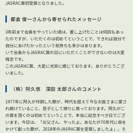
JASRAC賞初受賞となりました。
都倉 俊一さんから寄せられたメッセージ
3年前まで会長をやっていた頃は、差し上げたことは何回もあっ
たのですが、いただくのは初めてということで、できれば自分で
自分にあげたかったという気持ちも多少はあります。
いで会長からJASRAC賞の日にいただくことができないのは大変
残念です。
このJASRAC賞、大変に光栄に感じております。ありがとうござ
いました。
（株）阿久悠 深田 太郎さんのコメント
1977年に阿久が作詞した歌が、時代を超えて今なお皆さまに愛さ
れ続けていること、息子として誇りに思っております。阿久がこ
の賞を頂くのは初めてということで、本当に記念すべき日でござ
います。今日は、「お父さん、やったよ。あなたが70年代に命を
かけて創った歌が、2018年のJASRAC賞を受賞しましたよ」。そ