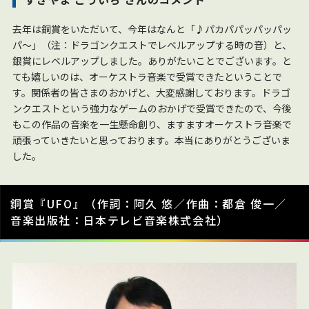
去年は銅賞をいただいて、今年はなんと「♪パカパパッパッパッ
パ～」（注：ドラゴンクエストでレベルアップする時の音）と、
銀賞にレベルアップしました。
ありがたいことでございます。と
ても嬉しいのは、オーケストラ音楽で受賞できたということで
す。関係者の皆さまのおかげと、大変感謝しております。ドラゴ
ンクエストという強力なゲームのおかげで受賞できたので、今後
もこの作品の音楽を一生懸命創り、ますますオーケストラ音楽で
頑張っていきたいと思っております。本当にありがとうございま
した。
銅賞『UFO』（作詞：阿久 悠／作曲：都倉 俊一／
音楽出版社：日本テレビ音楽株式会社）