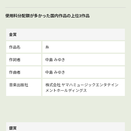
使用料分配額が多かった国内作品の上位3作品
金賞
作品名
糸
作詞者
中島 みゆき
作曲者
中島 みゆき
音楽出版社
株式会社 ヤマハミュージックエンタテイン
メントホールディングス
銀賞