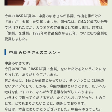
今年のJASRAC賞は、中島みゆきさんが作詞、作曲を手がけた
『糸』が「金賞」を受賞しました。同作品は、CMなど幅広い分野
で利用されたほか、カラオケの定番曲として親しまれ、昨年は
「銅賞」を受賞。1992年の作品発表から25年、ついに初の金賞を
受賞しました。
中島 みゆきさんのコメント
中島みゆきです。
今日は2017年「JASRAC賞・金賞」をいただけるということにな
りまして、ありがとうございます。
昔から私は、1番とか金賞とかっていう、そういうことには縁の
ないタイプでして、しかも、今回の曲はというとまた、たいへん
地味な曲ですので、なんだか不思議な気がしております。
カラオケで歌ってくださる方が、たくさんおいでだった、とのこ
とで、とてもありがたいことと、感謝しております。
今日は、本当にありがとうございました。中島みゆきでした。