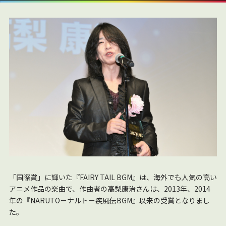
「国際賞」に輝いた『FAIRY TAIL BGM』は、海外でも人気の高い
アニメ作品の楽曲で、作曲者の高梨康治さんは、2013年、2014
年の『NARUTO－ナルト－疾風伝BGM』以来の受賞となりまし
た。