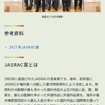
贈呈式での記念撮影
参考資料
2017年JASRAC賞
JASRAC賞とは
1982年に創設されたJASRACの音楽賞です。毎年、前年度に
JASRACが権利者へ分配した著作物使用料により決定します。使
用料の分配額が最も多かった国内作品の上位3作品に金、銀、銅
賞を、最も分配額の多かった外国作品に外国作品賞を、海外の著
作権管理団体から最も入金の多かった国内作品に国際賞を贈って