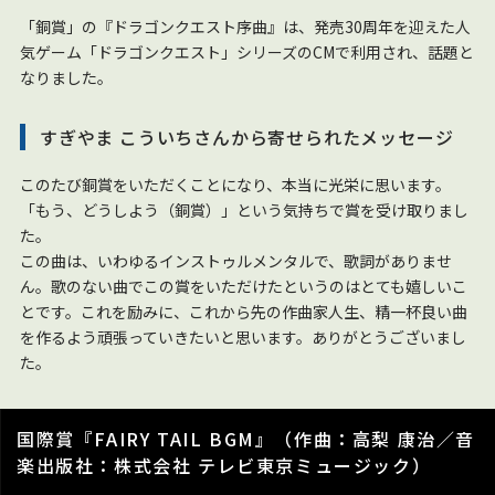
「銅賞」の『ドラゴンクエスト序曲』は、発売30周年を迎えた人
気ゲーム「ドラゴンクエスト」シリーズのCMで利用され、話題と
なりました。
すぎやま こういちさんから寄せられたメッセージ
このたび銅賞をいただくことになり、本当に光栄に思います。
「もう、どうしよう（銅賞）」という気持ちで賞を受け取りまし
た。
この曲は、いわゆるインストゥルメンタルで、歌詞がありませ
ん。歌のない曲でこの賞をいただけたというのはとても嬉しいこ
とです。これを励みに、これから先の作曲家人生、精一杯良い曲
を作るよう頑張っていきたいと思います。ありがとうございまし
た。
国際賞『FAIRY TAIL BGM』（作曲：高梨 康治／音
楽出版社：株式会社 テレビ東京ミュージック）