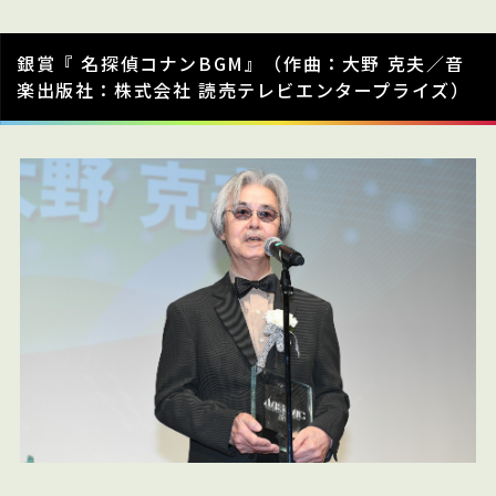
銀賞『 名探偵コナンBGM』（作曲：大野 克夫／音
楽出版社：株式会社 読売テレビエンタープライズ）