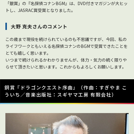
「銀賞」の『名探偵コナンBGM』は、DVD付きマガジンが大ヒッ
トし、JASRAC賞受賞となりました。
大野 克夫さんのコメント
この歳まで現役を続けられているのも不思議ですが、今回、私の
ライフワークともいえる名探偵コナンのBGMで受賞できたことを
とても嬉しく思います。
いつまで続けられるかわかりませんが、体力・気力の続く限りや
らせて頂きたいと思います。これからもよろしくお願いします。
銅賞『ドラゴンクエスト序曲』（作曲：すぎやま こ
ういち／音楽出版社：スギヤマ工房 有限会社）