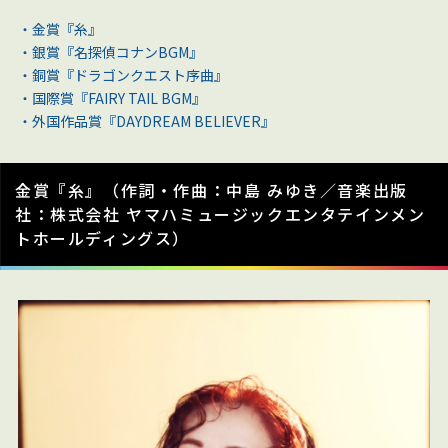
・金賞『糸』
・銀賞『名探偵コナンBGM』
・銅賞『
ドラゴンクエスト序曲
』
・国際賞『
FAIRY TAIL BGM
』
・外国作品賞『
DAYDREAM BELIEVER
』
金賞『糸』（作詞・作曲：中島 みゆき／音楽出版
社：株式会社 ヤマハミュージックエンタテインメン
トホールディングス）