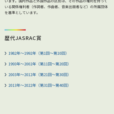
います。国内作品と外国作品の区別は、その作品の権利を持って
いる関係権利者（作詞者、作曲者、音楽出版者など）の所属団体
を基準としています。
歴代JASRAC賞
1982年～1992年（第1回～第10回）
1993年～2002年（第11回～第20回）
2003年～2012年（第21回～第30回）
2013年～2022年（第31回～第40回）