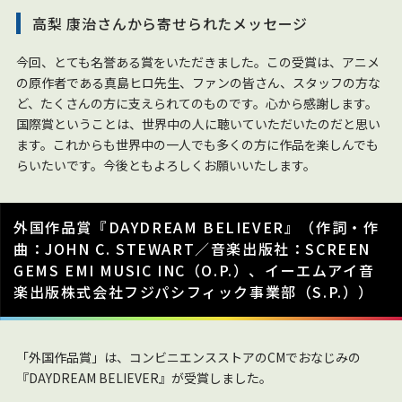
高梨 康治さんから寄せられたメッセージ
今回、とても名誉ある賞をいただきました。この受賞は、アニメ
の原作者である真島ヒロ先生、ファンの皆さん、スタッフの方な
ど、たくさんの方に支えられてのものです。心から感謝します。
国際賞ということは、世界中の人に聴いていただいたのだと思い
ます。これからも世界中の一人でも多くの方に作品を楽しんでも
らいたいです。今後ともよろしくお願いいたします。
外国作品賞『DAYDREAM BELIEVER』（作詞・作
曲：JOHN C. STEWART／音楽出版社：SCREEN
GEMS EMI MUSIC INC（O.P.）、イーエムアイ音
楽出版株式会社フジパシフィック事業部（S.P.））
「外国作品賞」は、コンビニエンスストアのCMでおなじみの
『DAYDREAM BELIEVER』が受賞しました。