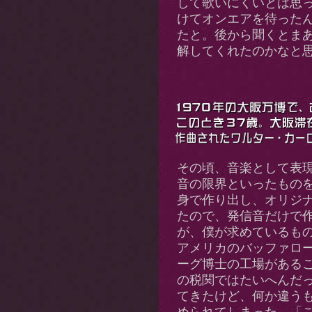
して歌いにくいとは思
けてオンエアを待った
たと。後から聞くとま
解してくれたのかなと
その頃、音楽として表
音の限界といったもの
身で作り出し、オリジ
たので、発信音だけで
が、僕が求めているも
アメリカのバッファロ
ーグ博士の工場があるこ
の税関ではたいへんだ
てきたけど、何か違う